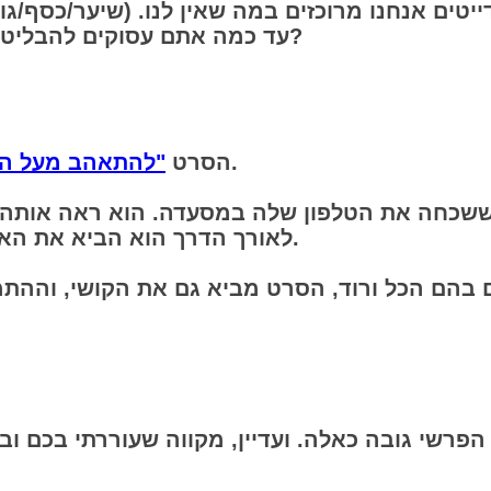
​עד כמה אתם עסוקים להבליט את האיכויות הייחודיות שלכם, בלי להתבלבל?
סרט צרפתי, מתמודד בדיוק עם העניין.
​הסרט
"להתאהב מעל ה
ששכחה את הטלפון שלה במסעדה. הוא ראה אותה, 
לאורך הדרך הוא הביא את האיכויות שלו, הכריזמה, השנינות למרחב בניהם.
 הפרשי גובה כאלה. ועדיין, מקווה שעוררתי בכם ו