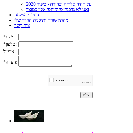
על תודה סליחה ובחירה - כיפור 2020
אני לא מוכנה שיתייחסו אליי כמוצר!
סיפורי הצלחה
מהתקשורת ותוכנית הרדיו שלי
צור קשר
*שם:
*טלפון:
אימייל:
*הערה: