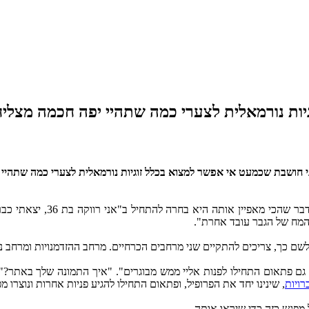
 חושבת שכמעט אי אפשר למצוא בכלל זוגיות נורמאלית לצערי כמה שתהיי י
מאיה היתה מאוד נחרצת בפגישת
, המח של הגבר עובד אחרת".
 כך, צריכים להתקיים שני מרחבים הכרחיים. מרחב ההזדמנויות ומרחב ניצ
גם פתאום התחילו לפנות אליי ממש מבוגרים". "איך התמונה שלך באתר?" 
רויות
, שינינו יחד את הפרופיל, ופתאום התחילו להגיע פניות אחרות ונוצרו מ
 מפגש כזה כדי שיראו אותה.