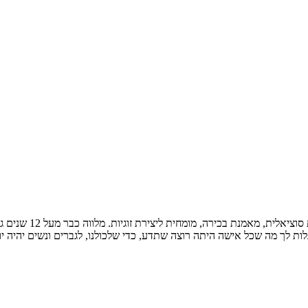
ואם אנחנו לא מכירים
ני נשואה ליתיר ויש לנו 3 ילדים. אני כאן לגלות לך מה שכל אישה היתה רוצה שתדע, כדי שלכולנו, 