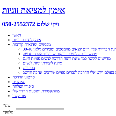
אימון למציאת זוגיות
ויקי שלום 050-2552372
ראשי
אימון ליצירת זוגיות
מפגשים וסדנאות קרובות
ת הכרויות פליי דייט יוצאים מהמסכים ומכירים גילאי 30-40
מפגש בנות - לנשים רווקות שרוצות אהבה חדשה
מדייטים לקשר כמו שאת רוצה הדרכה לנשים פנויות חינם
סדנה ליצירת זוגיות לנשים
ספידייט
ה בעולם וירטואלי הדרכה לגברים פנויים שרוצים אהבה חדשב
סרטוני הדרכה
מאמרים
סיפורי הצלחה
מהתקשורת ותוכנית הרדיו שלי
צור קשר
*שם:
*טלפון: